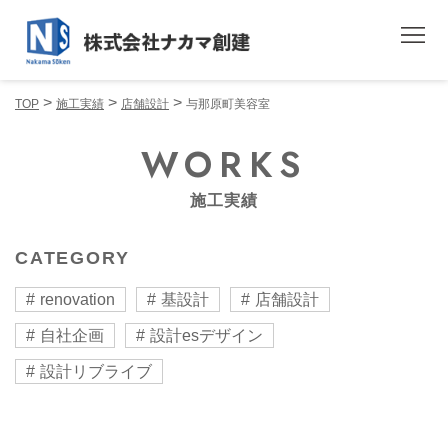
>
>
>
TOP
施工実績
店舗設計
与那原町美容室
WORKS
施工実績
CATEGORY
renovation
基設計
店舗設計
自社企画
設計esデザイン
設計リブライブ