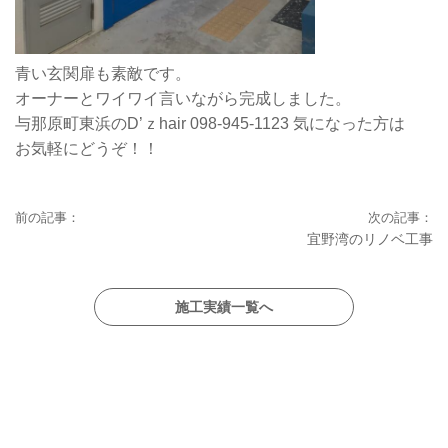
青い玄関扉も素敵です。
オーナーとワイワイ言いながら完成しました。
与那原町東浜のD’ｚhair 098-945-1123 気になった方は
お気軽にどうぞ！！
宜野湾のリノベ工事
施工実績一覧へ