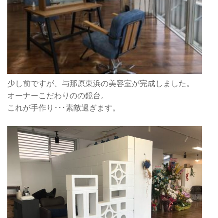
少し前ですが、与那原東浜の美容室が完成しました。
オーナーこだわりのの鏡台。
これが手作り･･･素敵過ぎます。